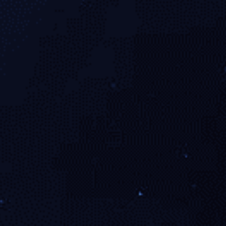
推送精准及时，助您不错过澳门新葡京官网-新葡京娱乐
话题、参与讨论，打造属于你的观赛圈。
面保护用户信息与操作过程，构建可信平台环境。
与用户信任。