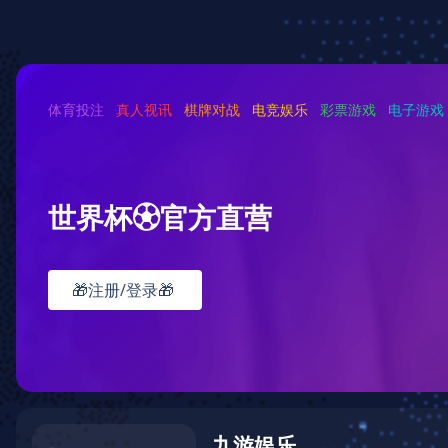
立即下载 澳门新京葡 Ap
集实时比分、深度分析、社群互动于一体，澳门新
专属的全场景赛事体验入口。
App Store 下载
Google Play 获取