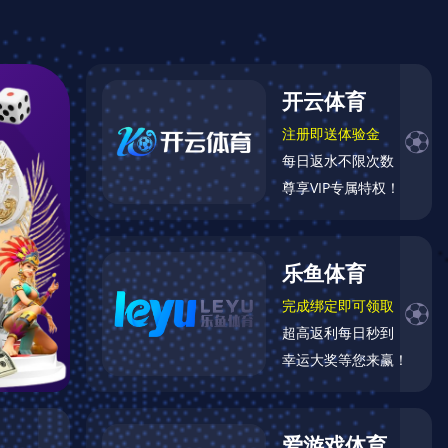
注册入口
数据洞察
互动社区