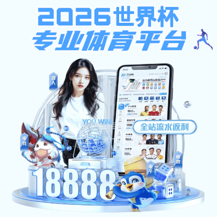
注册入口
关于 澳门新京葡
企业概况
国际认证
未来发展