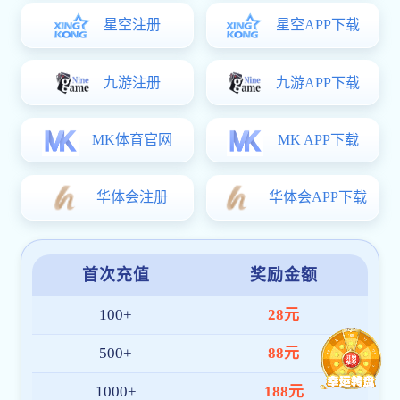
数据洞察中心
基于澳门新京葡的强大数据体系，从全球视角出发，为用户
提供清晰可靠的赛事平台运营概览。
150+
20K+
覆盖国家与地区
日均赛事场次
1.2M
99.95%
月活跃用户
平台稳定率