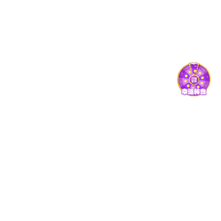
功能模块更新 · 分类查看版本
演进
我们从功能角度归纳最近多个版本的主要更新内容，便于你