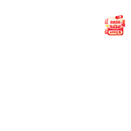
v6.2.0：
新增“热投榜”，自动聚合平台高关注赛事，便于快
速浏览。
v5.9.2：
话题聚合功能加入，集中展示当日热议赛事与趋
势。
界面与交互
v6.3.0：
全局交互动效优化，页面滚动与模块切换更流
畅。
v6.1.3：
夜间模式字体与背景对比度调整，提升阅读舒适
度。
v6.0.0：
视觉风格全面焕新，支持浅色与暗色模式自动切
换。