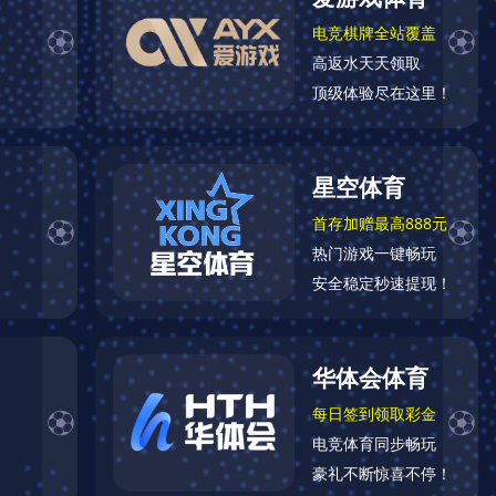
的体育服务。
全年无休客服