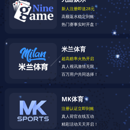
覆盖实时赛事
平台稳定流畅