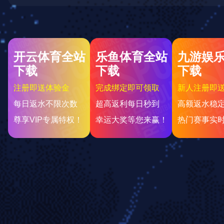
借助全球多节点部署与智能调度机
制，澳门新京葡 实现高并发条件下依
然保持流畅体验。热门赛事期间依旧
顺畅无阻，保障您不错过任何精彩瞬
间。
隐私与数据保护
采用多重加密策略与权限控制机制，
全方位保障用户信息与数据交互安
全。澳门新京葡 始终坚持以用户隐私
为首要原则，守护每一次访问。