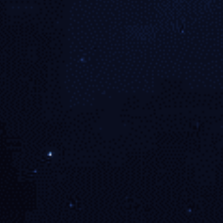
拜仁达成协议签下塞巴里达转会费
乔约
接近5500...
博格
近期，拜仁慕尼黑足球俱乐部达成了一
本文
项重要的转会协议，成功签下了年...
勒伤
2026-08-08
查看详情
2026
推荐网站