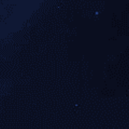
数据加密传
iOS / An
实时数据图
下载 App
体育推荐 · 精选资讯
京葡每日推荐热门看点，汇聚澳门新葡京官网-新葡京娱乐城的最新报道与