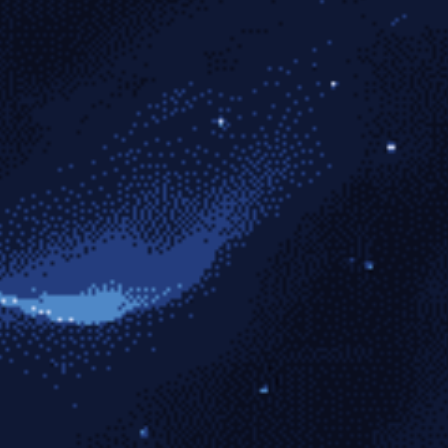
界面与交互
v6.3.0：
全局交互动效优化，页面滚动与模块切换
v6.1.3：
夜间模式字体与背景对比度调整，提升阅
v6.0.0：
视觉风格全面焕新，支持浅色与暗色模式
扫码立即