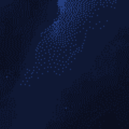
帮助与学习
更流畅。
v6.3.0：
新增“玩法教学专
解，覆盖新老用户。
读舒适度。
v6.2.0：
帮助中心升级，分
自动切换。
v5.8.0：
用户反馈通道上线
下载官方
为移动端量身打
数据看板及安全
下载
极速通道，